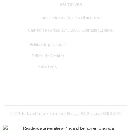
636 761 259
administracion@pinkandlemon.es
Camino de Ronda, 154, 18003 Granada (España)
Enlaces de interés
Política de privacidad
Política de Cookies
Aviso Legal
© 2025 Pink and lemon • Camino de Ronda, 154, Granada • 958 306 627