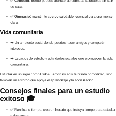
✅
Comedor:
donde puedes disfrutar de comidas saludables sin salir
de casa.
✅
Gimnasio:
mantén tu cuerpo saludable, esencial para una mente
clara.
Vida comunitaria
➡️ Un ambiente social donde puedes hacer amigos y compartir
intereses.
➡️ Espacios de estudio y actividades sociales que promueven la vida
comunitaria.
Estudiar en un lugar como Pink & Lemon no solo te brinda comodidad, sino
también un entorno que apoya el aprendizaje y la socialización.
Consejos finales para un estudio
exitoso 🎓
✅ Planifica tu tiempo: crea un horario que incluya tiempo para estudiar
y descansar.