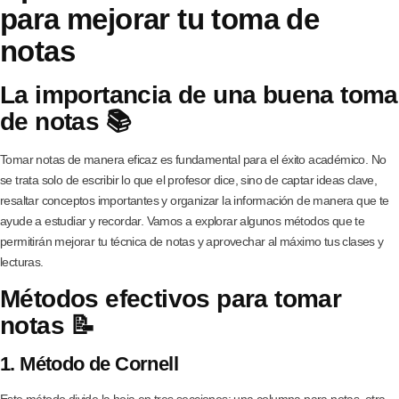
para mejorar tu toma de
notas
La importancia de una buena toma
de notas 📚
Tomar notas de manera eficaz es fundamental para el éxito académico. No
se trata solo de escribir lo que el profesor dice, sino de captar ideas clave,
resaltar conceptos importantes y organizar la información de manera que te
ayude a estudiar y recordar. Vamos a explorar algunos métodos que te
permitirán mejorar tu técnica de notas y aprovechar al máximo tus clases y
lecturas.
Métodos efectivos para tomar
notas 📝
1. Método de Cornell
Este método divide la hoja en tres secciones: una columna para notas, otra