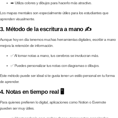
➡️ Utiliza colores y dibujos para hacerlo más atractivo.
Los mapas mentales son especialmente útiles para los estudiantes que
aprenden visualmente.
3. Método de la escritura a mano ✍️
Aunque hoy en día tenemos muchas herramientas digitales, escribir a mano
mejora la retención de información.
✅ Al tomar notas a mano, tus cerebros se involucran más.
✅ Puedes personalizar tus notas con diagramas o dibujos.
Este método puede ser ideal si te gusta tener un estilo personal en tu forma
de aprender.
4. Notas en tiempo real 🖥️
Para quienes prefieren lo digital, aplicaciones como Notion o Evernote
pueden ser muy útiles.