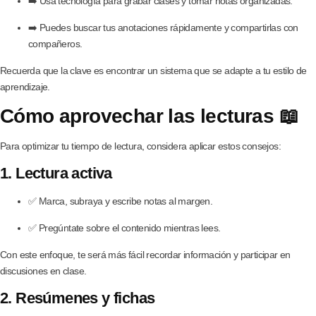
➡️ Usa tecnología para grabar clases y tomar notas organizadas.
➡️ Puedes buscar tus anotaciones rápidamente y compartirlas con
compañeros.
Recuerda que la clave es encontrar un sistema que se adapte a tu estilo de
aprendizaje.
Cómo aprovechar las lecturas 📖
Para optimizar tu tiempo de lectura, considera aplicar estos consejos:
1. Lectura activa
✅ Marca, subraya y escribe notas al margen.
✅ Pregúntate sobre el contenido mientras lees.
Con este enfoque, te será más fácil recordar información y participar en
discusiones en clase.
2. Resúmenes y fichas