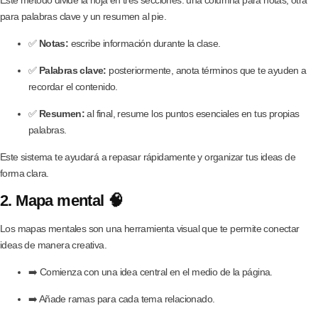
para palabras clave y un resumen al pie.
✅
Notas:
escribe información durante la clase.
✅
Palabras clave:
posteriormente, anota términos que te ayuden a
recordar el contenido.
✅
Resumen:
al final, resume los puntos esenciales en tus propias
palabras.
Este sistema te ayudará a repasar rápidamente y organizar tus ideas de
forma clara.
2. Mapa mental 🧠
Los mapas mentales son una herramienta visual que te permite conectar
ideas de manera creativa.
➡️ Comienza con una idea central en el medio de la página.
➡️ Añade ramas para cada tema relacionado.