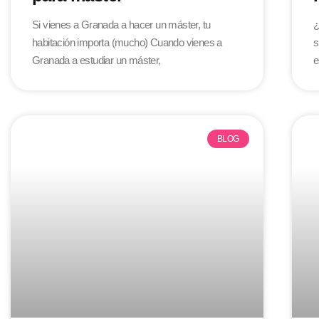
Si vienes a Granada a hacer un máster, tu
¿
habitación importa (mucho) Cuando vienes a
s
Granada a estudiar un máster,
e
BLOG