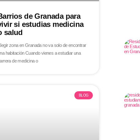
Barrios de Granada para
vivir si estudias medicina
o salud
legir zona en Granada no va solo de encontrar
na habitación Cuando vienes a estudiar una
arrera de medicina o
BLOG