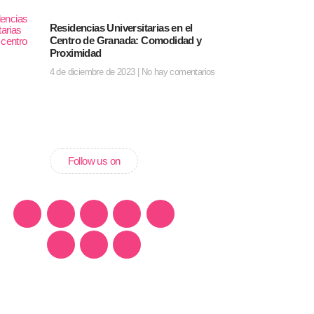
Residencias Universitarias en el
Centro de Granada: Comodidad y
Proximidad
4 de diciembre de 2023
No hay comentarios
Follow us on