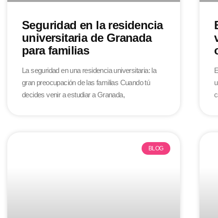
Seguridad en la residencia
universitaria de Granada
para familias
La seguridad en una residencia universitaria: la
E
gran preocupación de las familias Cuando tú
u
decides venir a estudiar a Granada,
c
BLOG