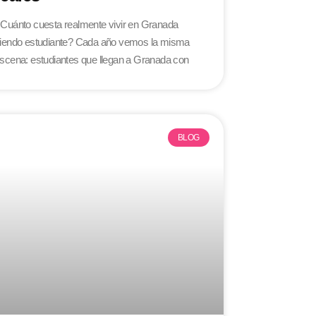
Cuánto cuesta realmente vivir en Granada
iendo estudiante? Cada año vemos la misma
scena: estudiantes que llegan a Granada con
BLOG