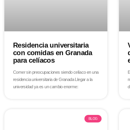
Residencia universitaria
con comidas en Granada
para celíacos
Comer sin preocupaciones siendo celíaco en una
E
residencia universitaria de Granada Llegar a la
m
universidad ya es un cambio enorme:
d
BLOG