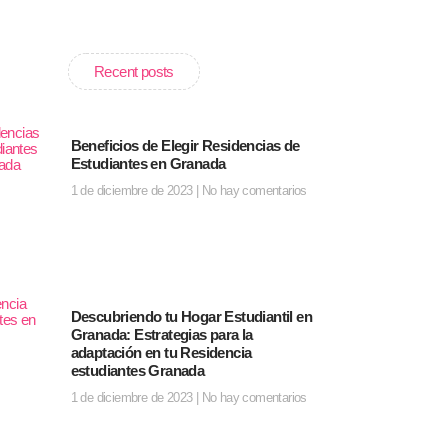
Recent posts
Beneficios de Elegir Residencias de
Estudiantes en Granada
1 de diciembre de 2023
No hay comentarios
Descubriendo tu Hogar Estudiantil en
Granada: Estrategias para la
adaptación en tu Residencia
estudiantes Granada
1 de diciembre de 2023
No hay comentarios