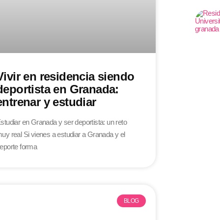
Vivir en residencia siendo
deportista en Granada:
entrenar y estudiar
studiar en Granada y ser deportista: un reto
uy real Si vienes a estudiar a Granada y el
eporte forma
BLOG