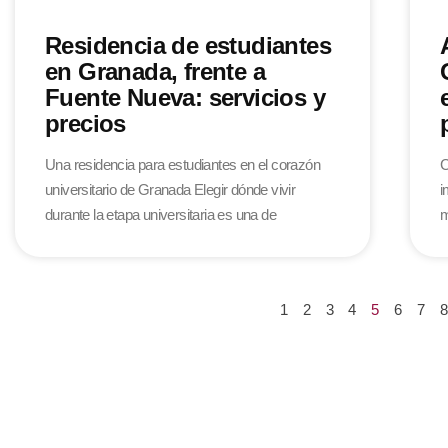
Residencia de estudiantes
en Granada, frente a
Fuente Nueva: servicios y
precios
Una residencia para estudiantes en el corazón
C
universitario de Granada Elegir dónde vivir
i
durante la etapa universitaria es una de
m
1
2
3
4
5
6
7
8