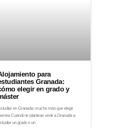
Alojamiento para
estudiantes Granada:
cómo elegir en grado y
máster
studiar en Granada: mucho más que elegir
arrera Cuando te planteas venir a Granada a
studiar un grado o un