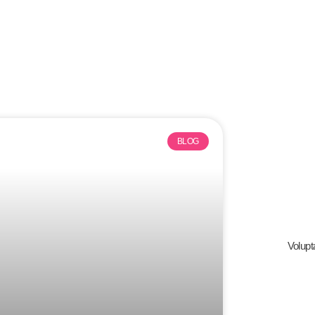
BLOG
Volupt