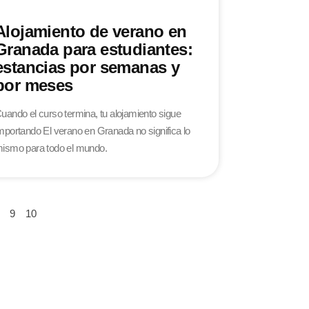
Alojamiento de verano en
Granada para estudiantes:
estancias por semanas y
por meses
uando el curso termina, tu alojamiento sigue
mportando El verano en Granada no significa lo
ismo para todo el mundo.
9
10