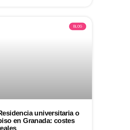
BLOG
Residencia universitaria o
piso en Granada: costes
reales