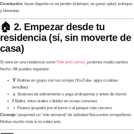
Conclusión:
hacer deporte no es perder el tiempo, es ganar salud, enfoque
y bienestar.
🏠 2. Empezar desde tu
residencia (sí, sin moverte de
casa)
Si vives en una residencia como
Pink and Lemon
, ya tienes medio camino
hecho. Allí puedes organizar:
🏋️ Rutinas en grupo con tus compis (YouTube, apps o rutinas
sencillas)
🧘 Sesiones de estiramiento o yoga al despertar o antes de dormir
💃 Bailes, retos virales o tiktoks en zonas comunes
🚶 Paseos grupales por el barrio o al parque más cercano
Consejo:
proponed un “reto semanal” de actividad física entre compañeros.
Motiva mucho más si no estás solo.