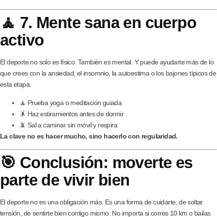
🧘 7. Mente sana en cuerpo
activo
El deporte no solo es físico. También es mental. Y puede ayudarte más de lo
que crees con la ansiedad, el insomnio, la autoestima o los bajones típicos de
esta etapa.
🧘 Prueba yoga o meditación guiada
🤸 Haz estiramientos antes de dormir
📵 Sal a caminar sin móvil y respira
La clave no es hacer mucho, sino hacerlo con regularidad.
🎯 Conclusión: moverte es
parte de vivir bien
El deporte no es una obligación más. Es una forma de cuidarte, de soltar
tensión, de sentirte bien contigo mismo. No importa si corres 10 km o bailas