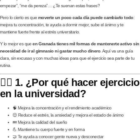
empezar”, “me da pereza”… ¿Te suenan estas frases?
Pero lo cierto es que
moverte un poco cada día puede cambiarlo todo
:
mejora tu concentración, te ayuda a dormir mejor, sube el ánimo y te
mantiene fuerte frente al estrés universitario.
Y lo mejor es que
en Granada tienes mil formas de mantenerte activo sin
necesidad de ir al gimnasio ni gastar mucho dinero
. Aquí va una guía
clara, sin excusas y con muchas ideas para que el ejercicio sea parte de tu
rutina.
🏃‍♂️ 1. ¿Por qué hacer ejercicio
en la universidad?
🧠 Mejora la concentración y el rendimiento académico
😌 Reduce el estrés, la ansiedad y mejora el estado de ánimo
💤 Mejora la calidad del sueño
💪 Mantiene tu cuerpo fuerte y en forma
🤝 Te ayuda a conocer gente nueva y desconectar