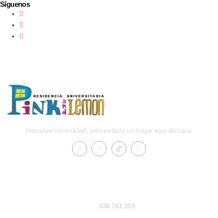
Síguenos
Descubre comodidad, comunidad y un hogar lejos de casa.
Contacto
636 761 259