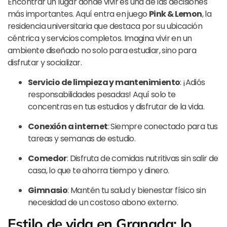
Encontrar un lugar donde vivir es una de las decisiones
más importantes. Aquí entra en juego
Pink & Lemon
, la
residencia universitaria que destaca por su ubicación
céntrica y servicios completos. Imagina vivir en un
ambiente diseñado no solo para estudiar, sino para
disfrutar y socializar.
Servicio de limpieza y mantenimiento
: ¡Adiós
responsabilidades pesadas! Aquí solo te
concentras en tus estudios y disfrutar de la vida.
Conexión a internet
: Siempre conectado para tus
tareas y semanas de estudio.
Comedor
: Disfruta de comidas nutritivas sin salir de
casa, lo que te ahorra tiempo y dinero.
Gimnasio
: Mantén tu salud y bienestar físico sin
necesidad de un costoso abono externo.
Estilo de vida en Granada: lo