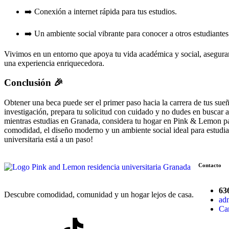
➡️ Conexión a internet rápida para tus estudios.
➡️ Un ambiente social vibrante para conocer a otros estudiantes
Vivimos en un entorno que apoya tu vida académica y social, asegura
una experiencia enriquecedora.
Conclusión 🎉
Obtener una beca puede ser el primer paso hacia la carrera de tus sueñ
investigación, prepara tu solicitud con cuidado y no dudes en buscar 
mientras estudias en Granada, considera tu hogar en Pink & Lemon par
comodidad, el diseño moderno y un ambiente social ideal para estudia
universitaria está a un paso!
Contacto
63
Descubre comodidad, comunidad y un hogar lejos de casa.
ad
Ca