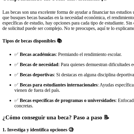
Las becas son una excelente forma de ayudar a financiar tus estudios u
que busques becas basadas en la necesidad económica, el rendimient
específicas de estudio, hay opciones para cada tipo de estudiante. Sin
de solicitud puede ser complejo. No te preocupes, aquí te lo explicamo
Tipos de becas disponibles 📚
✅
Becas académicas
: Premiando el rendimiento escolar.
✅
Becas de necesidad
: Para quienes demuestran dificultades 
✅
Becas deportivas
: Si destacas en alguna disciplina deportiva
✅
Becas para estudiantes internacionales
: Ayudas específica
vienen de fuera del país.
✅
Becas específicas de programas o universidades
: Enfocad
concretas.
¿Cómo conseguir una beca? Paso a paso 📝
1. Investiga y identifica opciones 🧐