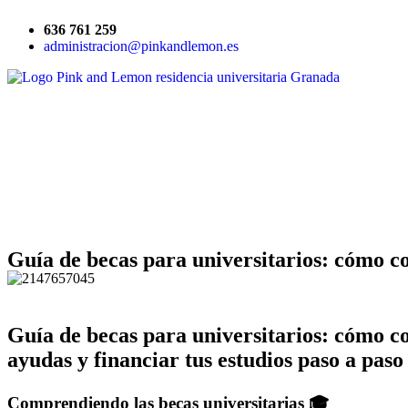
636 761 259
administracion@pinkandlemon.es
Guía de becas para universitarios: cómo co
Guía de becas para universitarios: cómo c
ayudas y financiar tus estudios paso a paso
Comprendiendo las becas universitarias 🎓