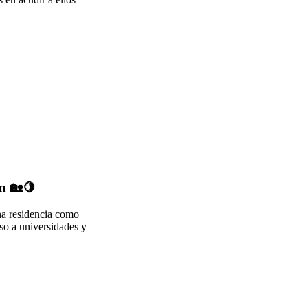
n 🏡🍋
una residencia como
so a universidades y