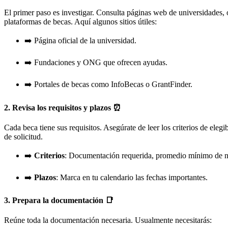
El primer paso es investigar. Consulta páginas web de universidades,
plataformas de becas. Aquí algunos sitios útiles:
➡️ Página oficial de la universidad.
➡️ Fundaciones y ONG que ofrecen ayudas.
➡️ Portales de becas como InfoBecas o GrantFinder.
2. Revisa los requisitos y plazos ⏰
Cada beca tiene sus requisitos. Asegúrate de leer los criterios de elegib
de solicitud.
➡️
Criterios
: Documentación requerida, promedio mínimo de n
➡️
Plazos
: Marca en tu calendario las fechas importantes.
3. Prepara la documentación 📑
Reúne toda la documentación necesaria. Usualmente necesitarás: