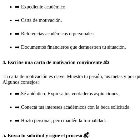
➡️ Expediente académico.
➡️ Carta de motivación.
➡️ Referencias académicas o personales.
➡️ Documentos financieros que demuestren tu situación.
4. Escribe una carta de motivación convincente ✍️
Tu carta de motivación es clave. Muestra tu pasión, tus metas y por q
Algunos consejos:
➡️ Sé auténtico. Expresa tus verdaderas aspiraciones.
➡️ Conecta tus intereses académicos con la beca solicitada.
➡️ Hazlo personal, pero mantén la formalidad.
5. Envía tu solicitud y sigue el proceso 📬