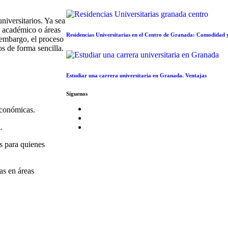
niversitarios. Ya sea
o académico o áreas
Residencias Universitarias en el Centro de Granada: Comodidad
 embargo, el proceso
s de forma sencilla.
Estudiar una carrera universitaria en Granada. Ventajas
Síguenos
económicas.
.
s para quienes
as en áreas