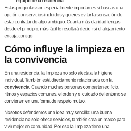
equipo de la residencia
.
Estas preguntas son especialmente importantes si buscas una
opción con servicios incluidos y quieres evitar la sensación de
estar contratando algo ambiguo. Cuanta más claridad tengas
desde el principio, más fácil te resultará decidir si el alojamiento
encaja contigo.
Cómo influye la limpieza en
la convivencia
En una residencia, la limpieza no solo afecta a la higiene
individual. También está directamente relacionada con la
convivencia
. Cuando muchas personas comparten edificio,
ritmos y espacios comunes, el orden y el cuidado del entorno se
convierten en una forma de respeto mutuo.
Nosotros defendemos una idea muy sencilla: una buena
residencia no solo ofrece servicios, también crea un marco para
vivir mejor en comunidad. Por eso la limpieza tiene una