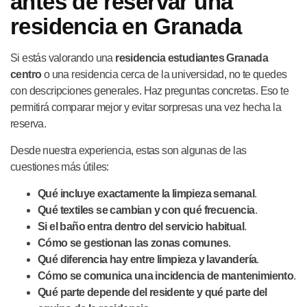
antes de reservar una
residencia en Granada
Si estás valorando una
residencia estudiantes Granada
centro
o una residencia cerca de la universidad, no te quedes
con descripciones generales. Haz preguntas concretas. Eso te
permitirá comparar mejor y evitar sorpresas una vez hecha la
reserva.
Desde nuestra experiencia, estas son algunas de las
cuestiones más útiles:
Qué incluye exactamente la limpieza semanal
.
Qué textiles se cambian y con qué frecuencia
.
Si el baño entra dentro del servicio habitual
.
Cómo se gestionan las zonas comunes
.
Qué diferencia hay entre limpieza y lavandería
.
Cómo se comunica una incidencia de mantenimiento
.
Qué parte depende del residente y qué parte del