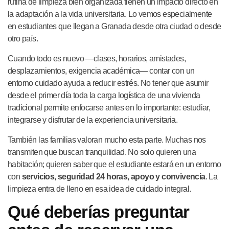
rutina de limpieza bien organizada tienen un impacto directo en
la adaptación a la vida universitaria. Lo vemos especialmente
en estudiantes que llegan a Granada desde otra ciudad o desde
otro país.
Cuando todo es nuevo —clases, horarios, amistades,
desplazamientos, exigencia académica— contar con un
entorno cuidado ayuda a reducir estrés. No tener que asumir
desde el primer día toda la carga logística de una vivienda
tradicional permite enfocarse antes en lo importante: estudiar,
integrarse y disfrutar de la experiencia universitaria.
También las familias valoran mucho esta parte. Muchas nos
transmiten que buscan tranquilidad. No solo quieren una
habitación; quieren saber que el estudiante estará en un entorno
con
servicios, seguridad 24 horas, apoyo y convivencia
. La
limpieza entra de lleno en esa idea de cuidado integral.
Qué deberías preguntar