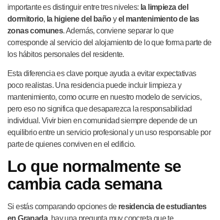
importante es distinguir entre tres niveles:
la limpieza del
dormitorio
,
la higiene del baño
y
el mantenimiento de las
zonas comunes
. Además, conviene separar lo que
corresponde al servicio del alojamiento de lo que forma parte de
los hábitos personales del residente.
Esta diferencia es clave porque ayuda a evitar expectativas
poco realistas. Una residencia puede incluir limpieza y
mantenimiento, como ocurre en nuestro modelo de servicios,
pero eso no significa que desaparezca la responsabilidad
individual. Vivir bien en comunidad siempre depende de un
equilibrio entre un servicio profesional y un uso responsable por
parte de quienes conviven en el edificio.
Lo que normalmente se
cambia cada semana
Si estás comparando opciones de
residencia de estudiantes
en Granada
, hay una pregunta muy concreta que te