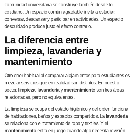
comunidad universitaria se construye también desde lo
cotidiano. Un espacio común agradable invita a estudiar,
conversar, descansar y participar en actividades. Un espacio
descuidado produce justo el efecto contrario.
La diferencia entre
limpieza, lavandería y
mantenimiento
Otro error habitual al comparar alojamientos para estudiantes es
mezclar servicios que en realidad son distintos. En nuestro
sector,
limpieza
,
lavandería
y
mantenimiento
son tres áreas
relacionadas, pero no equivalentes.
La
limpieza
se ocupa del estado higiénico y del orden funcional
de habitaciones, baños y espacios compartidos. La
lavandería
se relaciona con el tratamiento de ropa y textiles. Y el
mantenimiento
entra en juego cuando algo necesita revisión,