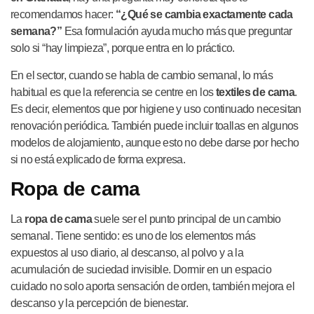
recomendamos hacer:
“¿Qué se cambia exactamente cada
semana?”
Esa formulación ayuda mucho más que preguntar
solo si “hay limpieza”, porque entra en lo práctico.
En el sector, cuando se habla de cambio semanal, lo más
habitual es que la referencia se centre en los
textiles de cama
.
Es decir, elementos que por higiene y uso continuado necesitan
renovación periódica. También puede incluir toallas en algunos
modelos de alojamiento, aunque esto no debe darse por hecho
si no está explicado de forma expresa.
Ropa de cama
La
ropa de cama
suele ser el punto principal de un cambio
semanal. Tiene sentido: es uno de los elementos más
expuestos al uso diario, al descanso, al polvo y a la
acumulación de suciedad invisible. Dormir en un espacio
cuidado no solo aporta sensación de orden, también mejora el
descanso y la percepción de bienestar.