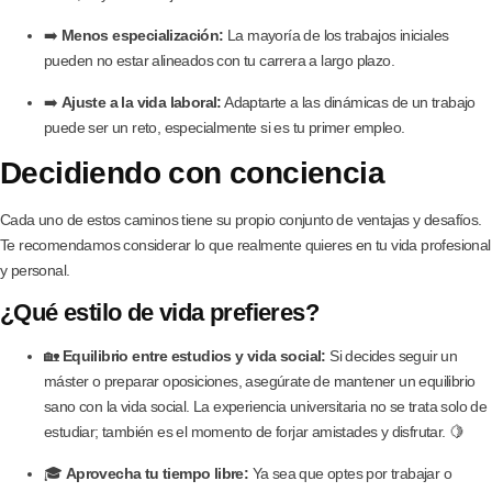
➡️
Menos especialización:
La mayoría de los trabajos iniciales
pueden no estar alineados con tu carrera a largo plazo.
➡️
Ajuste a la vida laboral:
Adaptarte a las dinámicas de un trabajo
puede ser un reto, especialmente si es tu primer empleo.
Decidiendo con conciencia
Cada uno de estos caminos tiene su propio conjunto de ventajas y desafíos.
Te recomendamos considerar lo que realmente quieres en tu vida profesional
y personal.
¿Qué estilo de vida prefieres?
🏡
Equilibrio entre estudios y vida social:
Si decides seguir un
máster o preparar oposiciones, asegúrate de mantener un equilibrio
sano con la vida social. La experiencia universitaria no se trata solo de
estudiar; también es el momento de forjar amistades y disfrutar. 🍋
🎓
Aprovecha tu tiempo libre:
Ya sea que optes por trabajar o