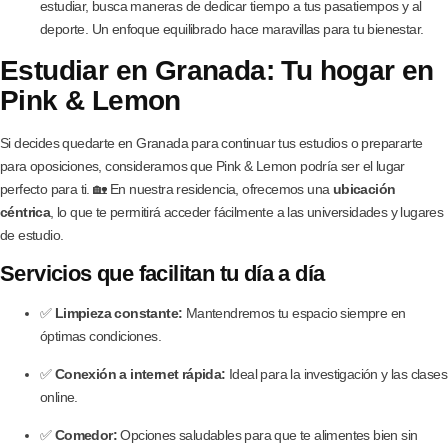
estudiar, busca maneras de dedicar tiempo a tus pasatiempos y al
deporte. Un enfoque equilibrado hace maravillas para tu bienestar.
Estudiar en Granada: Tu hogar en
Pink & Lemon
Si decides quedarte en Granada para continuar tus estudios o prepararte
para oposiciones, consideramos que Pink & Lemon podría ser el lugar
perfecto para ti. 🏡 En nuestra residencia, ofrecemos una
ubicación
céntrica
, lo que te permitirá acceder fácilmente a las universidades y lugares
de estudio.
Servicios que facilitan tu día a día
✅
Limpieza constante:
Mantendremos tu espacio siempre en
óptimas condiciones.
✅
Conexión a internet rápida:
Ideal para la investigación y las clases
online.
✅
Comedor:
Opciones saludables para que te alimentes bien sin