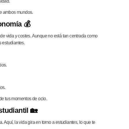
sidad.
 de ambos mundos.
onomía 💰
 de vida y costes. Aunque no está tan centrada como
 estudiantes.
ios.
ios.
 de tus momentos de ocio.
tudiantil 🏡
Aquí, la vida gira en torno a estudiantes, lo que te