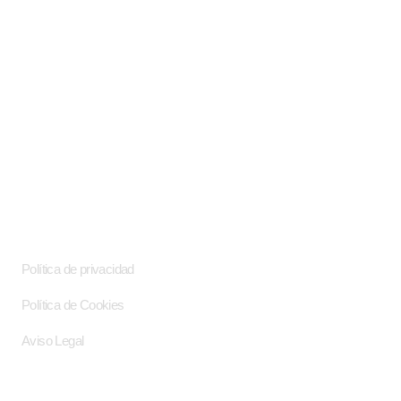
Enlaces de interés
Política de privacidad
Política de Cookies
Aviso Legal