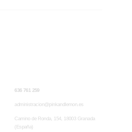
Contacto
636 761 259
administracion@pinkandlemon.es
Camino de Ronda, 154, 18003 Granada
(España)