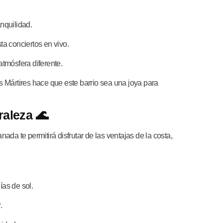
nquilidad.
ta conciertos en vivo.
atmósfera diferente.
 Mártires hace que este barrio sea una joya para
raleza 🌊
nada te permitirá disfrutar de las ventajas de la costa,
ías de sol.
.