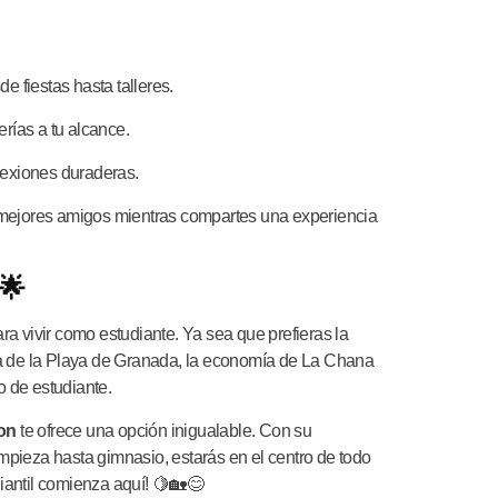
e fiestas hasta talleres.
rías a tu alcance.
nexiones duraderas.
s mejores amigos mientras compartes una experiencia
 🌟
ara vivir como estudiante. Ya sea que prefieras la
cura de la Playa de Granada, la economía de La Chana
o de estudiante.
on
te ofrece una opción inigualable. Con su
impieza hasta gimnasio, estarás en el centro de todo
diantil comienza aquí! 🍋🏡😊