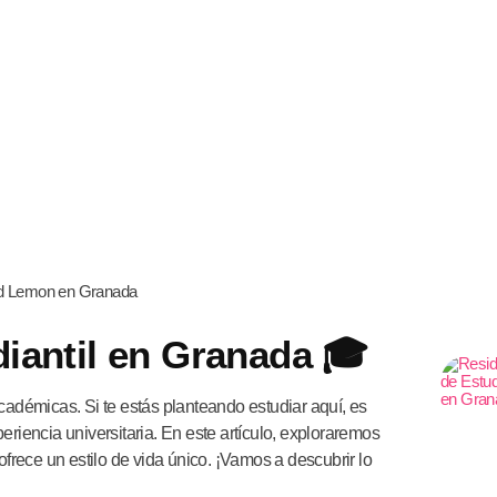
diantil en Granada 🎓
cadémicas. Si te estás planteando estudiar aquí, es
xperiencia universitaria. En este artículo, exploraremos
rece un estilo de vida único. ¡Vamos a descubrir lo