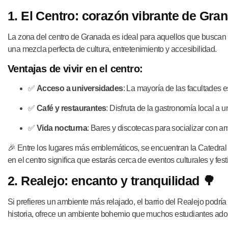
1. El Centro: corazón vibrante de Gra
La zona del centro de Granada es ideal para aquellos que buscan e
una mezcla perfecta de cultura, entretenimiento y accesibilidad.
Ventajas de vivir en el centro:
✅
Acceso a universidades
: La mayoría de las facultades e
✅
Café y restaurantes
: Disfruta de la gastronomía local a u
✅
Vida nocturna
: Bares y discotecas para socializar con a
🎉 Entre los lugares más emblemáticos, se encuentran la Catedra
en el centro significa que estarás cerca de eventos culturales y fest
2. Realejo: encanto y tranquilidad 🌳
Si prefieres un ambiente más relajado, el barrio del Realejo podría 
historia, ofrece un ambiente bohemio que muchos estudiantes ado