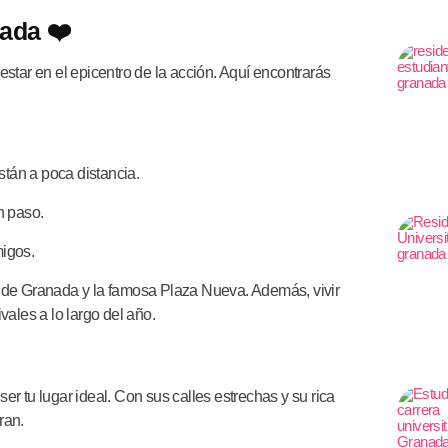
nada ❤️
star en el epicentro de la acción. Aquí encontrarás
stán a poca distancia.
n paso.
migos.
l de Granada y la famosa Plaza Nueva. Además, vivir
ivales a lo largo del año.
ser tu lugar ideal. Con sus calles estrechas y su rica
ran.