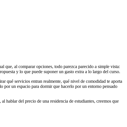
al que, al comparar opciones, todo parezca parecido a simple vista:
ropuesta y lo que puede suponer un gasto extra a lo largo del curso.
irar qué servicios entran realmente, qué nivel de comodidad te aporta
solo por un espacio para dormir que hacerlo por un entorno pensado
 al hablar del precio de una residencia de estudiantes, creemos que