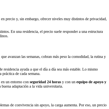
 en precio y, sin embargo, ofrecer niveles muy distintos de privacidad,
ntos. En una residencia, el precio suele responder a una estructura
linos.
 que avanzan las semanas, cobran más peso la comodidad, la rutina y
de residencia ayuda a que el día a día sea más estable. Lo mismo
ga práctica de cada semana.
e en un entorno con
seguridad 24 horas
y con un
equipo de apoyo y
uena adaptación a la vida universitaria.
blemas de convivencia sin apoyo, la carga aumenta. Por eso, un precio