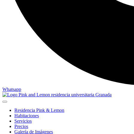
Whatsapp
Residencia Pink & Lemon
Habitaciones
Servicios
Precios
Galería de Imágenes