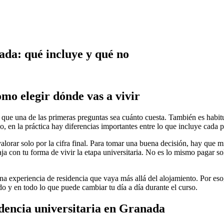
ada: qué incluye y qué no
mo elegir dónde vas a vivir
 que una de las primeras preguntas sea cuánto cuesta. También es habitu
 en la práctica hay diferencias importantes entre lo que incluye cada p
lorar solo por la cifra final. Para tomar una buena decisión, hay que m
ja con tu forma de vivir la etapa universitaria. No es lo mismo pagar 
a experiencia de residencia que vaya más allá del alojamiento. Por eso,
do y en todo lo que puede cambiar tu día a día durante el curso.
idencia universitaria en Granada