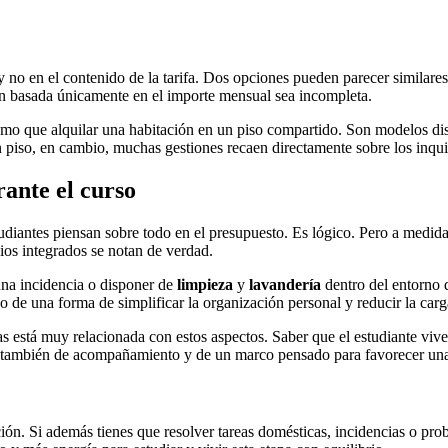
y no en el contenido de la tarifa. Dos opciones pueden parecer similares
n basada únicamente en el importe mensual sea incompleta.
mo que alquilar una habitación en un piso compartido. Son modelos disti
 piso, en cambio, muchas gestiones recaen directamente sobre los inqui
rante el curso
antes piensan sobre todo en el presupuesto. Es lógico. Pero a medida
ios integrados se notan de verdad.
na incidencia o disponer de
limpieza
y
lavandería
dentro del entorno 
ino de una forma de simplificar la organización personal y reducir la car
s está muy relacionada con estos aspectos. Saber que el estudiante viv
también de acompañamiento y de un marco pensado para favorecer una b
ón. Si además tienes que resolver tareas domésticas, incidencias o pro