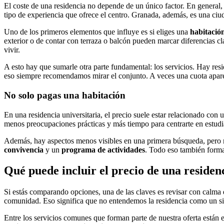
El coste de una residencia no depende de un único factor. En general, 
tipo de experiencia que ofrece el centro. Granada, además, es una ci
Uno de los primeros elementos que influye es si eliges una
habitació
exterior o de contar con terraza o balcón pueden marcar diferencias cl
vivir.
A esto hay que sumarle otra parte fundamental: los servicios. Hay resi
eso siempre recomendamos mirar el conjunto. A veces una cuota aparen
No solo pagas una habitación
En una residencia universitaria, el precio suele estar relacionado con
menos preocupaciones prácticas y más tiempo para centrarte en estudiar
Además, hay aspectos menos visibles en una primera búsqueda, pero m
convivencia
y un
programa de actividades
. Todo eso también forma 
Qué puede incluir el precio de una residen
Si estás comparando opciones, una de las claves es revisar con calma 
comunidad. Eso significa que no entendemos la residencia como un sim
Entre los servicios comunes que forman parte de nuestra oferta están 