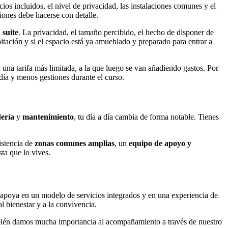
icios incluidos, el nivel de privacidad, las instalaciones comunes y el
iones debe hacerse con detalle.
a
suite
. La privacidad, el tamaño percibido, el hecho de disponer de
bitación y si el espacio está ya amueblado y preparado para entrar a
 una tarifa más limitada, a la que luego se van añadiendo gastos. Por
ía y menos gestiones durante el curso.
ería
y
mantenimiento
, tu día a día cambia de forma notable. Tienes
xistencia de
zonas comunes amplias
, un
equipo de apoyo y
ta que lo vives.
e apoya en un modelo de servicios integrados y en una experiencia de
 bienestar y a la convivencia.
ién damos mucha importancia al acompañamiento a través de nuestro