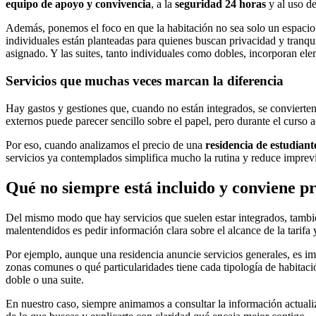
equipo de apoyo y convivencia
, a la
seguridad 24 horas
y al uso d
Además, ponemos el foco en que la habitación no sea solo un espacio
individuales están planteadas para quienes buscan privacidad y tran
asignado. Y las suites, tanto individuales como dobles, incorporan el
Servicios que muchas veces marcan la diferencia
Hay gastos y gestiones que, cuando no están integrados, se convierte
externos puede parecer sencillo sobre el papel, pero durante el curso 
Por eso, cuando analizamos el precio de una
residencia de estudian
servicios ya contemplados simplifica mucho la rutina y reduce imprevi
Qué no siempre está incluido y conviene pr
Del mismo modo que hay servicios que suelen estar integrados, tambié
malentendidos es pedir información clara sobre el alcance de la tarifa 
Por ejemplo, aunque una residencia anuncie servicios generales, es imp
zonas comunes o qué particularidades tiene cada tipología de habitaci
doble o una suite.
En nuestro caso, siempre animamos a consultar la información actual