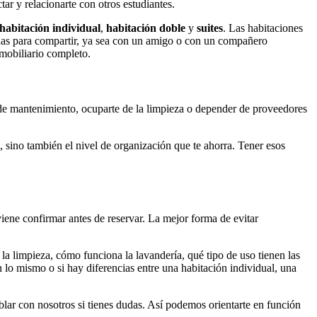
ar y relacionarte con otros estudiantes.
habitación individual
,
habitación doble
y
suites
. Las habitaciones
das para compartir, ya sea con un amigo o con un compañero
 mobiliario completo.
 de mantenimiento, ocuparte de la limpieza o depender de proveedores
 sino también el nivel de organización que te ahorra. Tener esos
ene confirmar antes de reservar. La mejor forma de evitar
la limpieza, cómo funciona la lavandería, qué tipo de uso tienen las
lo mismo o si hay diferencias entre una habitación individual, una
lar con nosotros si tienes dudas. Así podemos orientarte en función