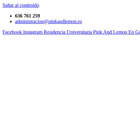
Saltar al contenido
636 761 259
administracion@pinkandlemon.es
Facebook
Instagram
Residencia Universitaria Pink And Lemon En G