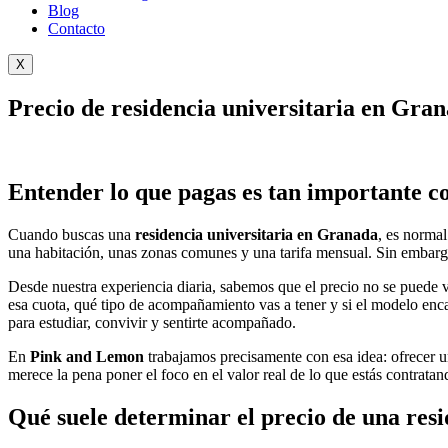
Blog
Contacto
X
Precio de residencia universitaria en Gran
Entender lo que pagas es tan importante co
Cuando buscas una
residencia universitaria en Granada
, es normal
una habitación, unas zonas comunes y una tarifa mensual. Sin embargo,
Desde nuestra experiencia diaria, sabemos que el precio no se puede va
esa cuota, qué tipo de acompañamiento vas a tener y si el modelo enca
para estudiar, convivir y sentirte acompañado.
En
Pink and Lemon
trabajamos precisamente con esa idea: ofrecer un
merece la pena poner el foco en el valor real de lo que estás contratan
Qué suele determinar el precio de una res