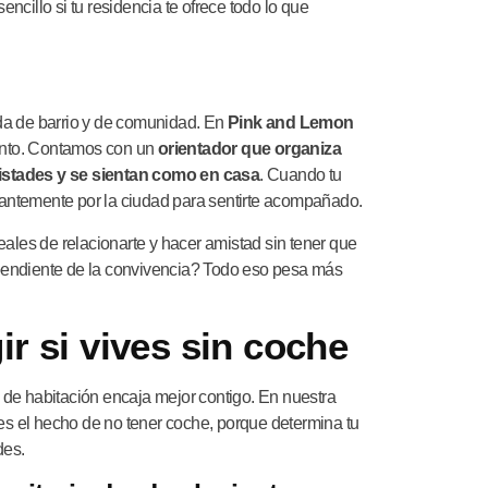
encillo si tu residencia te ofrece todo lo que
da de barrio y de comunidad. En
Pink and Lemon
ento. Contamos con un
orientador que organiza
mistades y se sientan como en casa
. Cuando tu
stantemente por la ciudad para sentirte acompañado.
ales de relacionarte y hacer amistad sin tener que
pendiente de la convivencia? Todo eso pesa más
ir si vives sin coche
o de habitación encaja mejor contigo. En nuestra
ves el hecho de no tener coche, porque determina tu
des.