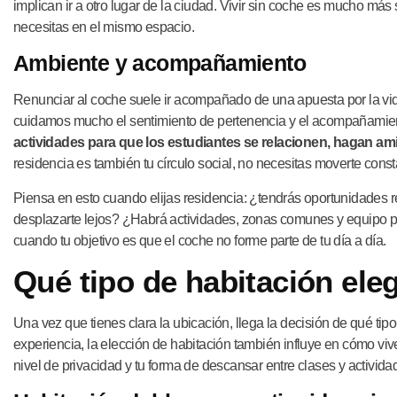
implican ir a otro lugar de la ciudad. Vivir sin coche es mucho más s
necesitas en el mismo espacio.
Ambiente y acompañamiento
Renunciar al coche suele ir acompañado de una apuesta por la vi
cuidamos mucho el sentimiento de pertenencia y el acompañami
actividades para que los estudiantes se relacionen, hagan a
residencia es también tu círculo social, no necesitas moverte con
Piensa en esto cuando elijas residencia: ¿tendrás oportunidades re
desplazarte lejos? ¿Habrá actividades, zonas comunes y equipo 
cuando tu objetivo es que el coche no forme parte de tu día a día.
Qué tipo de habitación eleg
Una vez que tienes clara la ubicación, llega la decisión de qué tip
experiencia, la elección de habitación también influye en cómo vi
nivel de privacidad y tu forma de descansar entre clases y activida