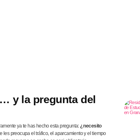
a… y la pregunta del
ramente ya te has hecho esta pregunta:
¿necesito
 les preocupa el tráfico, el aparcamiento y el tiempo