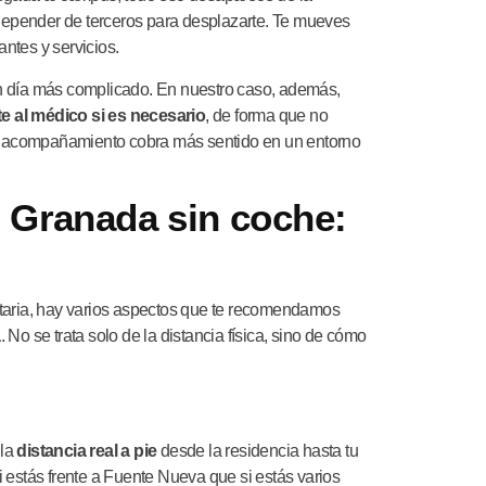
 depender de terceros para desplazarte. Te mueves
ntes y servicios.
n día más complicado. En nuestro caso, además,
e al médico si es necesario
, de forma que no
 de acompañamiento cobra más sentido en un entorno
n Granada sin coche:
rsitaria, hay varios aspectos que te recomendamos
a
. No se trata solo de la distancia física, sino de cómo
 la
distancia real a pie
desde la residencia hasta tu
 estás frente a Fuente Nueva que si estás varios