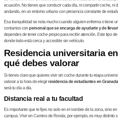
ecuación. No tienes que conducir cada día, ni compartir coche, ni
andando, en un entorno urbano con presencia constante de estudia
Esa tranquilidad se nota mucho cuando alguien enferma o tiene u
contamos con
personal que se encarga de ayudarte y de llevart
dependes de tener coche propio para recibir atención. Este tipo
donde todo está cerca y accesible sin vehículo.
Residencia universitaria e
qué debes valorar
Si tienes claro que quieres vivir sin coche durante tu etapa unive
valorar a la hora de elegir
residencia de estudiantes en Granad
será tu día a día.
Distancia real a tu facultad
Es importante que te fijes no solo en el nombre de la zona, sino en
campus. Vivir en Camino de Ronda, por ejemplo, es muy distinto si