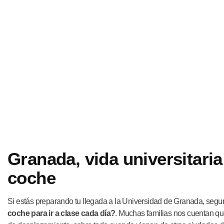
Granada, vida universitari
coche
Si estás preparando tu llegada a la Universidad de Granada, segu
coche para ir a clase cada día?
. Muchas familias nos cuentan que