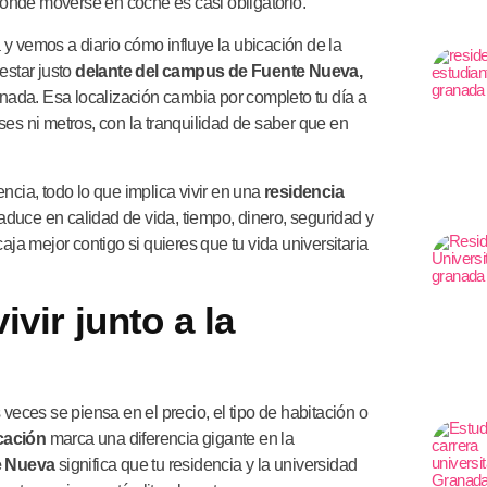
onde moverse en coche es casi obligatorio.
 vemos a diario cómo influye la ubicación de la
estar justo
delante del campus de Fuente Nueva,
anada. Esa localización cambia por completo tu día a
es ni metros, con la tranquilidad de saber que en
ncia, todo lo que implica vivir en una
residencia
raduce en calidad de vida, tiempo, dinero, seguridad y
aja mejor contigo si quieres que tu vida universitaria
vir junto a la
veces se piensa en el precio, el tipo de habitación o
cación
marca una diferencia gigante en la
e Nueva
significa que tu residencia y la universidad